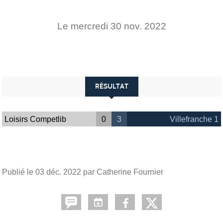
Le
mercredi
30
nov.
2022
RÉSULTAT
Loisirs Competlib
0
3
Villefranche 1
Publié le
03 déc. 2022
par Catherine Fournier