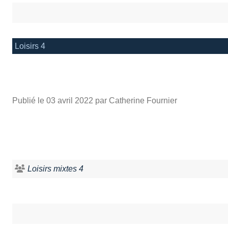
Loisirs 4
Publié le
03 avril 2022
par Catherine Fournier
Loisirs mixtes 4