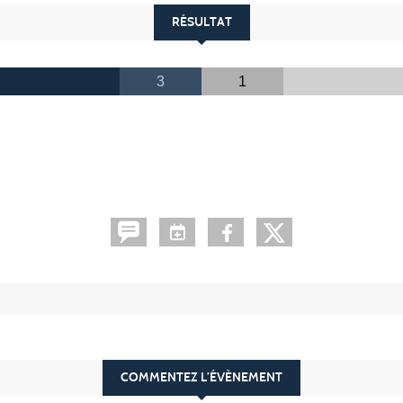
RÉSULTAT
3
1
COMMENTEZ L’ÉVÈNEMENT