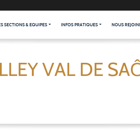
ES SECTIONS & EQUIPES
INFOS PRATIQUES
NOUS REJOIN
LLEY VAL DE SA