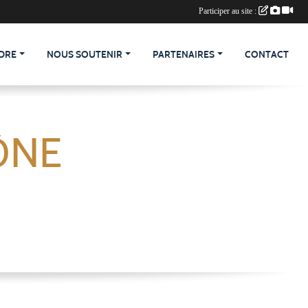
Participer au site :
DRE
NOUS SOUTENIR
PARTENAIRES
CONTACT
ÔNE