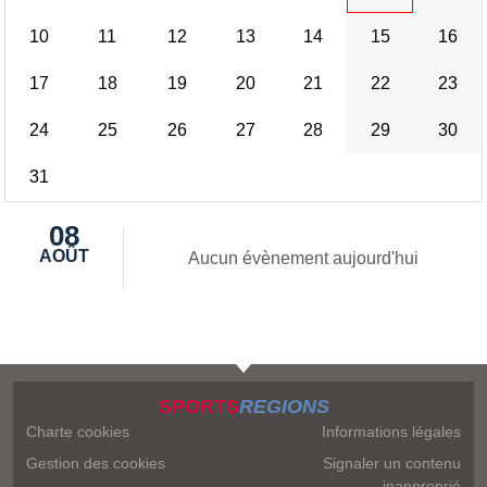
10
11
12
13
14
15
16
17
18
19
20
21
22
23
24
25
26
27
28
29
30
31
08
AOÛT
Aucun évènement aujourd'hui
SPORTS
REGIONS
Charte cookies
Informations légales
Gestion des cookies
Signaler un contenu
inapproprié