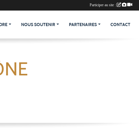
Participer au site :
DRE
NOUS SOUTENIR
PARTENAIRES
CONTACT
ÔNE