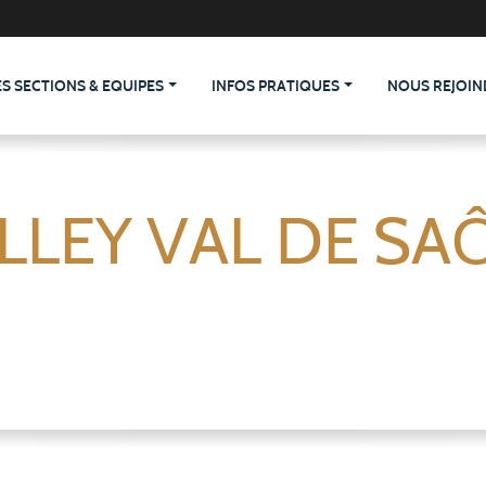
ES SECTIONS & EQUIPES
INFOS PRATIQUES
NOUS REJOIN
LLEY VAL DE SA