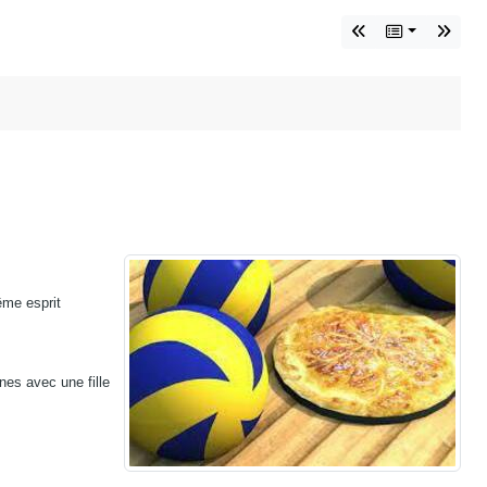
ême esprit
nes avec une fille