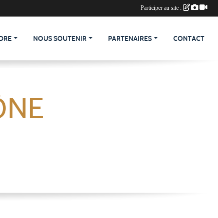
Participer au site :
DRE
NOUS SOUTENIR
PARTENAIRES
CONTACT
ÔNE