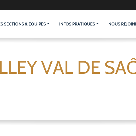
ES SECTIONS & EQUIPES
INFOS PRATIQUES
NOUS REJOIN
LLEY VAL DE SA