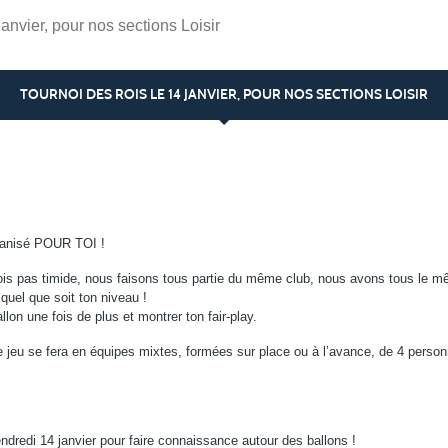
anvier, pour nos sections Loisir
TOURNOI DES ROIS LE 14 JANVIER, POUR NOS SECTIONS LOISIR
ganisé POUR TOI !
sois pas timide, nous faisons tous partie du même club, nous avons tous le m
) quel que soit ton niveau !
llon une fois de plus et montrer ton fair-play.
jeu se fera en équipes mixtes, formées sur place ou à l’avance, de 4 person
dredi 14 janvier pour faire connaissance autour des ballons !