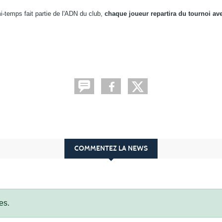
mi-temps fait partie de l'ADN du club,
chaque joueur repartira du tournoi av
COMMENTEZ LA NEWS
es.