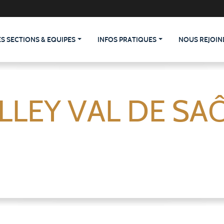
ES SECTIONS & EQUIPES
INFOS PRATIQUES
NOUS REJOIN
LLEY VAL DE SA