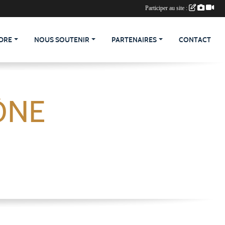
Participer au site :
DRE
NOUS SOUTENIR
PARTENAIRES
CONTACT
ÔNE