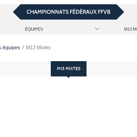
CHAMPIONNATS FÉDÉRAUX FFVB
ÉQUIPES
M13 M
s équipes
M13 Mixtes
M13 MIXTES