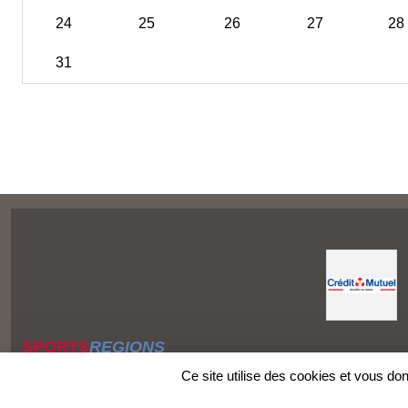
24
25
26
27
28
31
SPORTS
REGIONS
Charte cookies
Ce site utilise des cookies et vous do
Gestion des cookies