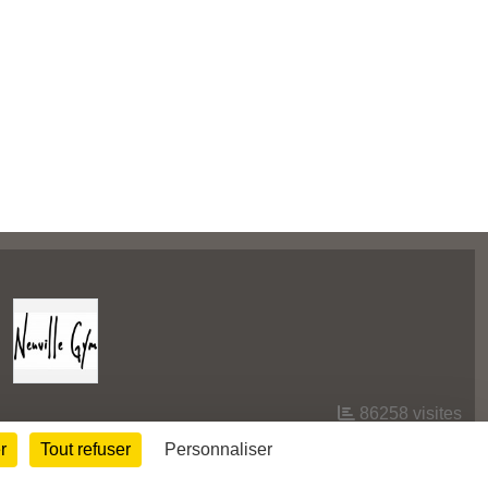
86258
visites
r
Tout refuser
Personnaliser
Informations légales