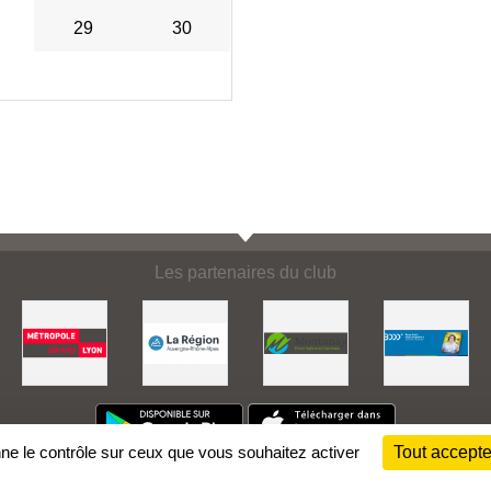
29
30
Les partenaires du club
nne le contrôle sur ceux que vous souhaitez activer
Tout accepte