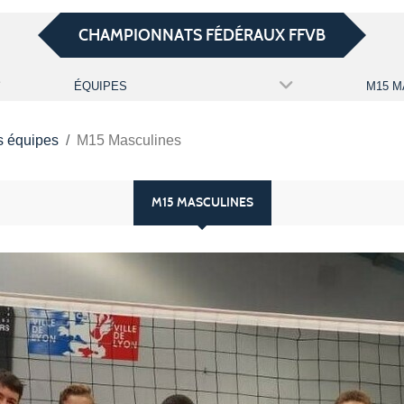
CHAMPIONNATS FÉDÉRAUX FFVB
ÉQUIPES
s équipes
M15 Masculines
M15 MASCULINES