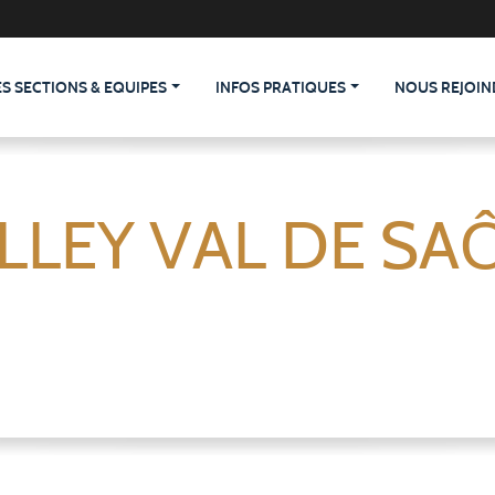
ES SECTIONS & EQUIPES
INFOS PRATIQUES
NOUS REJOIN
LLEY VAL DE SA