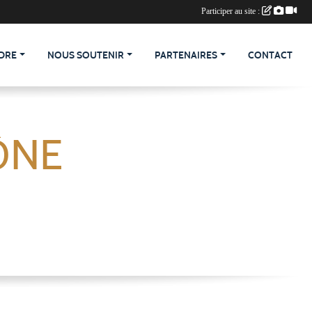
Participer au site :
DRE
NOUS SOUTENIR
PARTENAIRES
CONTACT
ÔNE