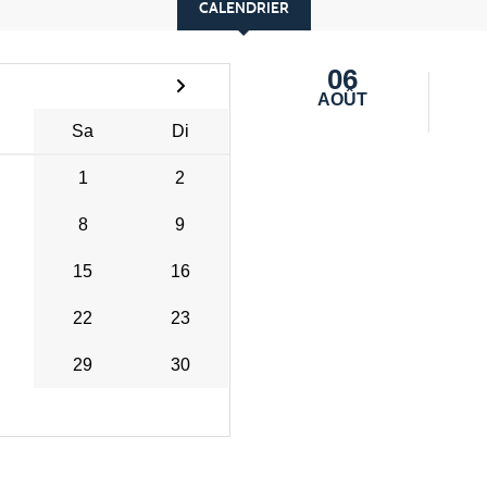
CALENDRIER
06
AOÛT
Sa
Di
1
2
8
9
15
16
22
23
29
30