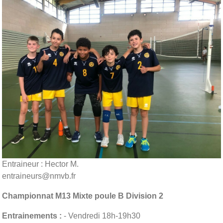
Entraineur : Hector M.
entraineurs@nmvb.fr
Championnat M13 Mixte poule B Division 2
Entrainements :
- Vendredi 18h-19h30