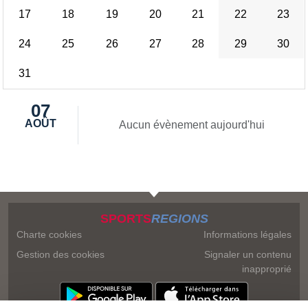
17
18
19
20
21
22
23
24
25
26
27
28
29
30
31
07
AOÛT
Aucun évènement aujourd'hui
SPORTS
REGIONS
Charte cookies
Informations légales
Gestion des cookies
Signaler un contenu
inapproprié