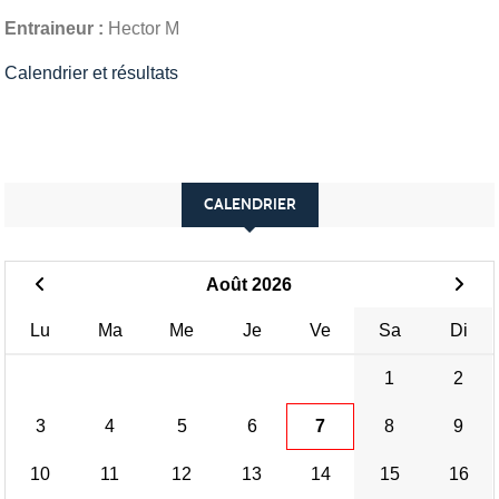
Entraineur :
Hector M
Calendrier et résultats
CALENDRIER
Août 2026
Lu
Ma
Me
Je
Ve
Sa
Di
1
2
3
4
5
6
7
8
9
10
11
12
13
14
15
16