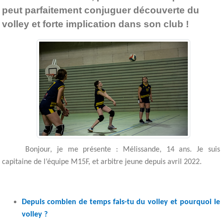
peut parfaitement conjuguer découverte du
volley et forte implication dans son club !
Bonjour, je me présente : Mélissande, 14 ans. Je suis
capitaine de l’équipe M15F, et arbitre jeune depuis avril 2022.
Depuis combien de temps fais-tu du volley et pourquoi le
volley ?