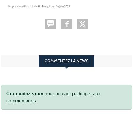
Propos recueillis par Jade Ho Tsong Fang fin juin 2022
COMMENTEZ LA NEWS
Connectez-vous
pour pouvoir participer aux
commentaires.