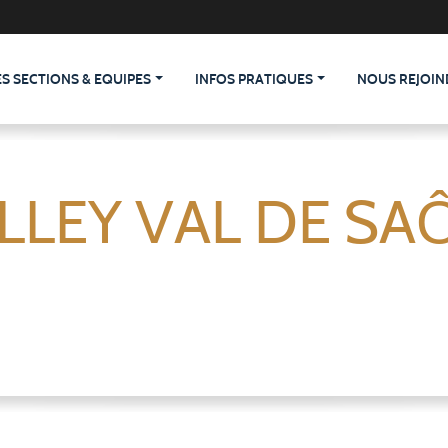
ES SECTIONS & EQUIPES
INFOS PRATIQUES
NOUS REJOIN
LLEY VAL DE SA