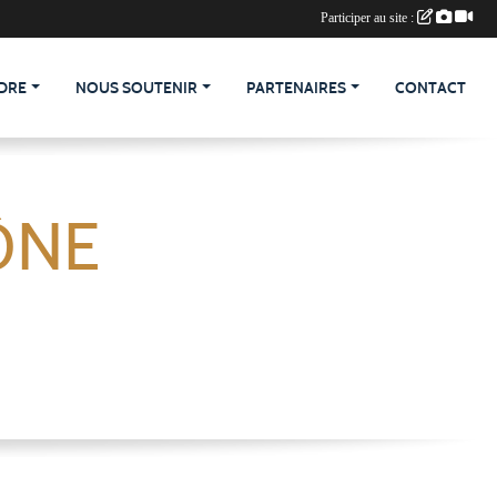
Participer au site :
DRE
NOUS SOUTENIR
PARTENAIRES
CONTACT
ÔNE