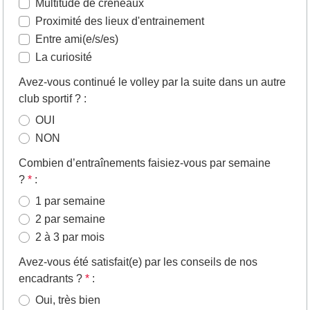
Multitude de créneaux
Proximité des lieux d'entrainement
Entre ami(e/s/es)
La curiosité
Avez-vous continué le volley par la suite dans un autre
club sportif ?
:
OUI
NON
Combien d’entraînements faisiez-vous par semaine
?
*
:
1 par semaine
2 par semaine
2 à 3 par mois
Avez-vous été satisfait(e) par les conseils de nos
encadrants ?
*
:
Oui, très bien