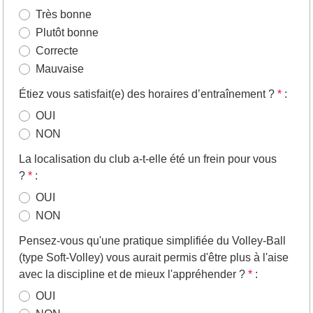
Très bonne
Plutôt bonne
Correcte
Mauvaise
Étiez vous satisfait(e) des horaires d’entraînement ?
*
:
OUI
NON
La localisation du club a-t-elle été un frein pour vous
?
*
:
OUI
NON
Pensez-vous qu'une pratique simplifiée du Volley-Ball
(type Soft-Volley) vous aurait permis d'être plus à l'aise
avec la discipline et de mieux l'appréhender ?
*
:
OUI